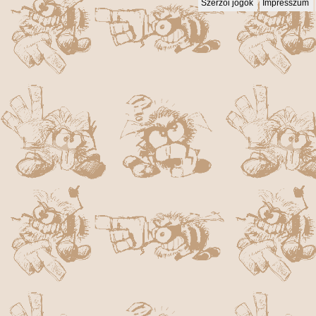
Szerzői jogok
Impresszum