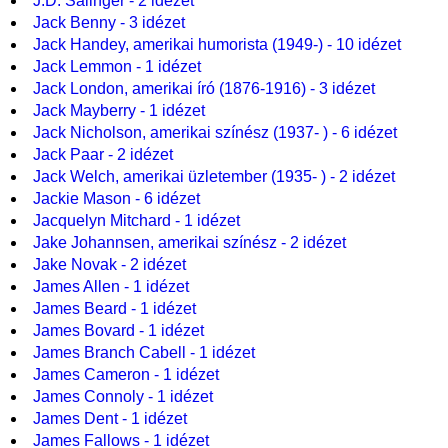
J.D. Salinger - 2 idézet
Jack Benny - 3 idézet
Jack Handey, amerikai humorista (1949-) - 10 idézet
Jack Lemmon - 1 idézet
Jack London, amerikai író (1876-1916) - 3 idézet
Jack Mayberry - 1 idézet
Jack Nicholson, amerikai színész (1937- ) - 6 idézet
Jack Paar - 2 idézet
Jack Welch, amerikai üzletember (1935- ) - 2 idézet
Jackie Mason - 6 idézet
Jacquelyn Mitchard - 1 idézet
Jake Johannsen, amerikai színész - 2 idézet
Jake Novak - 2 idézet
James Allen - 1 idézet
James Beard - 1 idézet
James Bovard - 1 idézet
James Branch Cabell - 1 idézet
James Cameron - 1 idézet
James Connoly - 1 idézet
James Dent - 1 idézet
James Fallows - 1 idézet