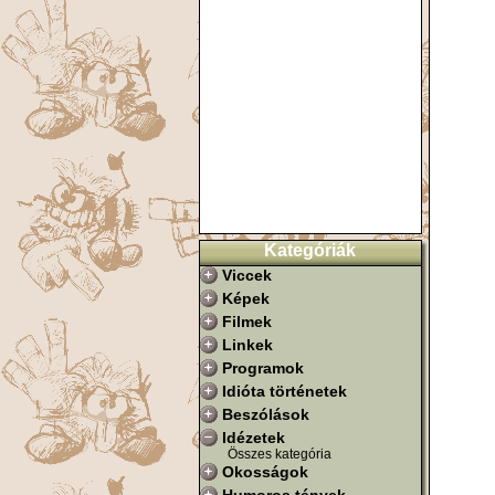
Kategóriák
Viccek
Képek
Filmek
Linkek
Programok
Idióta történetek
Beszólások
Idézetek
Összes kategória
Okosságok