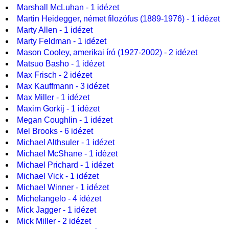
Marshall McLuhan - 1 idézet
Martin Heidegger, német filozófus (1889-1976) - 1 idézet
Marty Allen - 1 idézet
Marty Feldman - 1 idézet
Mason Cooley, amerikai író (1927-2002) - 2 idézet
Matsuo Basho - 1 idézet
Max Frisch - 2 idézet
Max Kauffmann - 3 idézet
Max Miller - 1 idézet
Maxim Gorkij - 1 idézet
Megan Coughlin - 1 idézet
Mel Brooks - 6 idézet
Michael Althsuler - 1 idézet
Michael McShane - 1 idézet
Michael Prichard - 1 idézet
Michael Vick - 1 idézet
Michael Winner - 1 idézet
Michelangelo - 4 idézet
Mick Jagger - 1 idézet
Mick Miller - 2 idézet