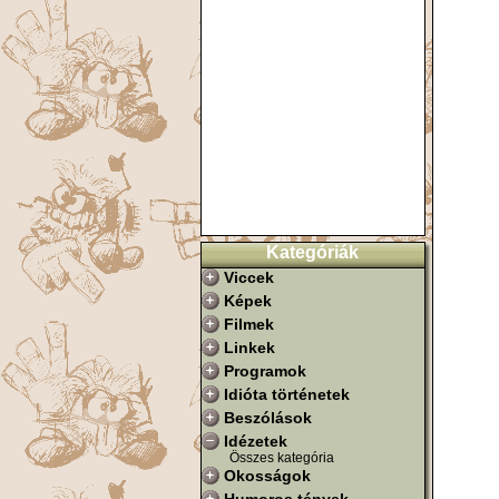
Kategóriák
Viccek
Képek
Filmek
Linkek
Programok
Idióta történetek
Beszólások
Idézetek
Összes kategória
Okosságok