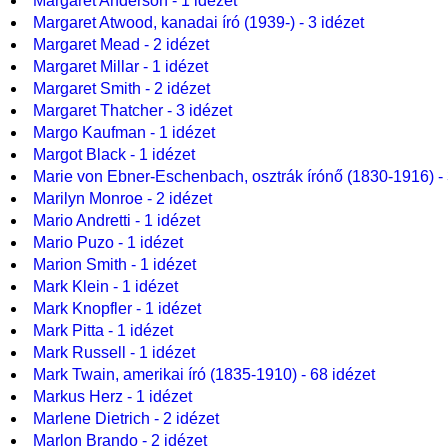
Margaret Anderson - 1 idézet
Margaret Atwood, kanadai író (1939-) - 3 idézet
Margaret Mead - 2 idézet
Margaret Millar - 1 idézet
Margaret Smith - 2 idézet
Margaret Thatcher - 3 idézet
Margo Kaufman - 1 idézet
Margot Black - 1 idézet
Marie von Ebner-Eschenbach, osztrák írónő (1830-1916) - 
Marilyn Monroe - 2 idézet
Mario Andretti - 1 idézet
Mario Puzo - 1 idézet
Marion Smith - 1 idézet
Mark Klein - 1 idézet
Mark Knopfler - 1 idézet
Mark Pitta - 1 idézet
Mark Russell - 1 idézet
Mark Twain, amerikai író (1835-1910) - 68 idézet
Markus Herz - 1 idézet
Marlene Dietrich - 2 idézet
Marlon Brando - 2 idézet