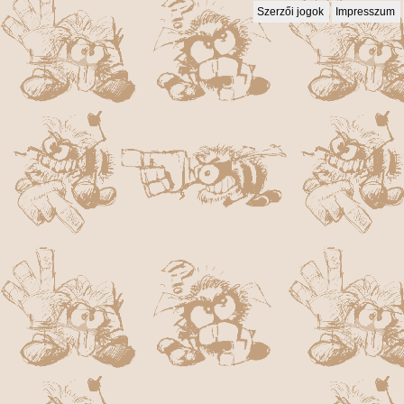
Szerzői jogok
Impresszum