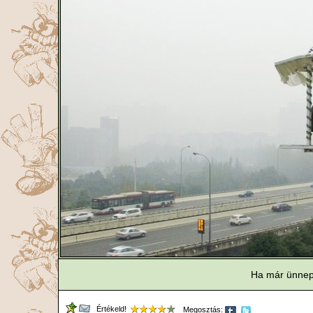
Ha már ünnepi
Értékeld!
Megosztás: