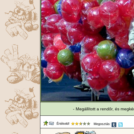
- Megállított a rendőr, és megk
Értékeld!
Megosztás: