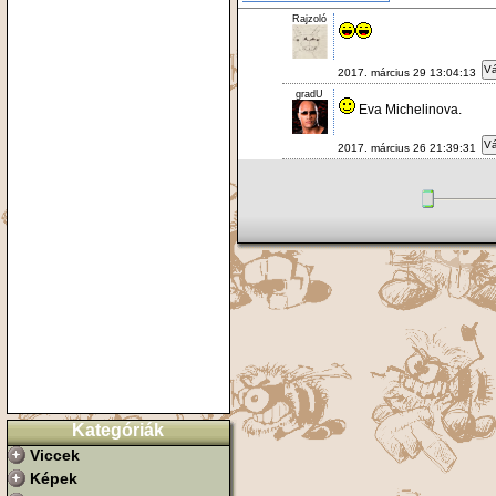
Rajzoló
Vá
2017. március 29 13:04:13
gradU
Eva Michelinova.
Vá
2017. március 26 21:39:31
Kategóriák
Viccek
Képek