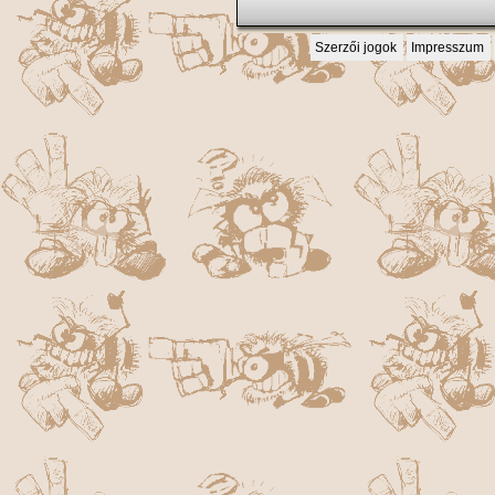
Szerzői jogok
Impresszum