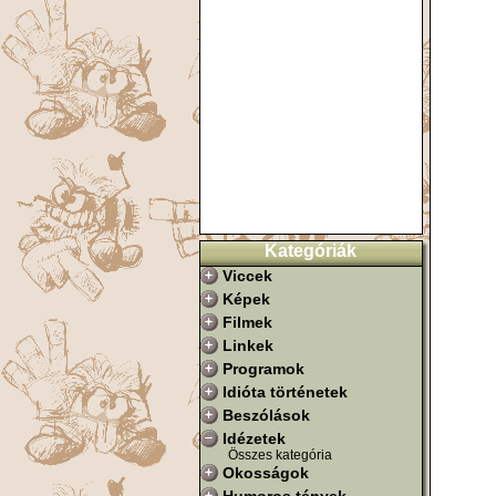
Kategóriák
Viccek
Képek
Filmek
Linkek
Programok
Idióta történetek
Beszólások
Idézetek
Összes kategória
Okosságok