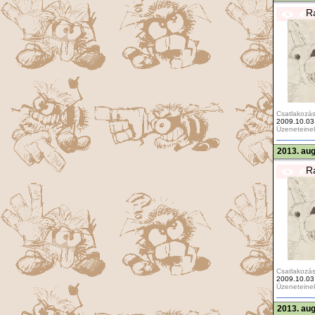
R
Csatlakozás
2009.10.03
Üzeneteine
2013. aug
R
Csatlakozás
2009.10.03
Üzeneteine
2013. aug