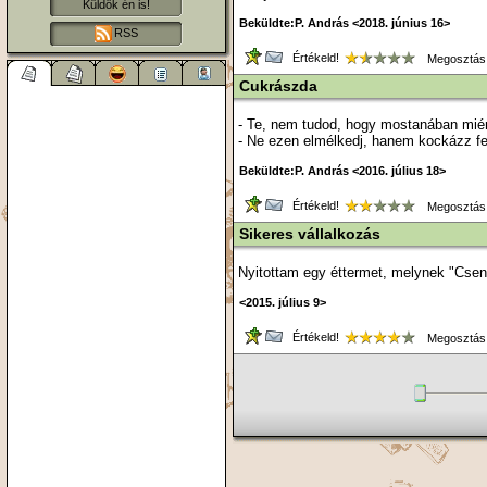
Küldök én is!
Beküldte:P. András <2018. június 16>
RSS
Értékeld!
Megosztás
Cukrászda
- Te, nem tudod, hogy mostanában mié
- Ne ezen elmélkedj, hanem kockázz fe
Beküldte:P. András <2016. július 18>
Értékeld!
Megosztás
Sikeres vállalkozás
Nyitottam egy éttermet, melynek "Csen
<2015. július 9>
Értékeld!
Megosztás