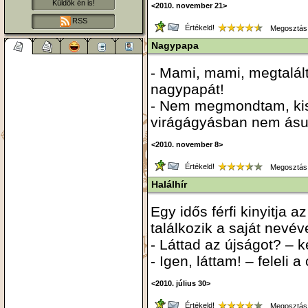
Küldök én is!
<2010. november 21>
RSS
Értékeld!
Megosztás
Nagypapa
- Mami, mami, megtalál
nagypapát!
- Nem megmondtam, kis
virágágyásban nem ásu
<2010. november 8>
Értékeld!
Megosztás
Halálhír
Egy idős férfi kinyitja 
találkozik a saját nevév
- Láttad az újságot? – k
- Igen, láttam! – feleli
<2010. július 30>
Értékeld!
Megosztás