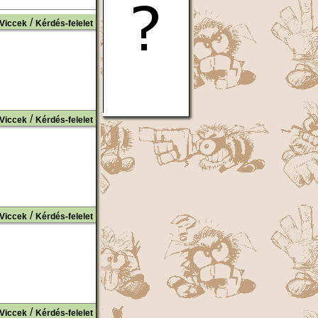
/
Viccek
Kérdés-felelet
/
Viccek
Kérdés-felelet
/
Viccek
Kérdés-felelet
/
Viccek
Kérdés-felelet