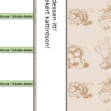
/
Viccek
Kérdés-felelet
/
Viccek
Kérdés-felelet
/
Viccek
Kérdés-felelet