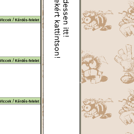
/
Viccek
Kérdés-felelet
/
Viccek
Kérdés-felelet
/
Viccek
Kérdés-felelet