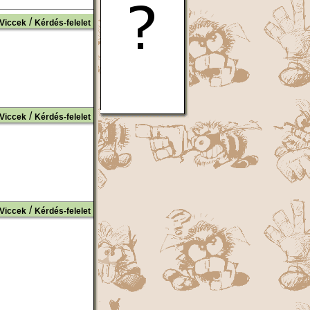
/
Viccek
Kérdés-felelet
/
Viccek
Kérdés-felelet
/
Viccek
Kérdés-felelet