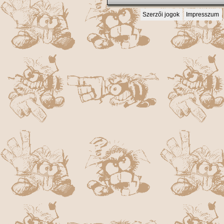
Szerzői jogok
Impresszum