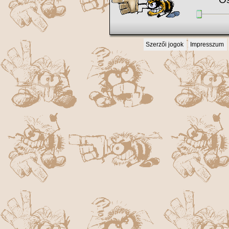
Szerzői jogok
Impresszum