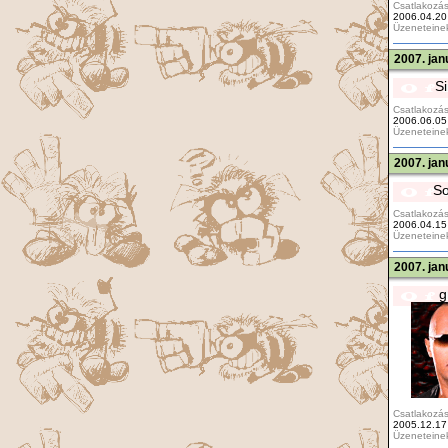
Csatlakozás
2006.04.20
Üzeneteine
2007. jan
S
Csatlakozás
2006.06.05
Üzeneteine
2007. jan
So
Csatlakozás
2006.04.15
Üzeneteine
2007. jan
g
Csatlakozás
2005.12.17
Üzeneteine