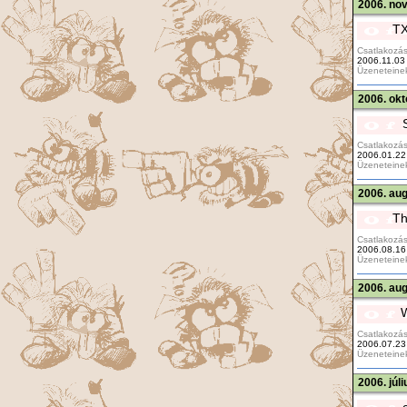
2006. no
TX
Csatlakozás
2006.11.03
Üzeneteine
2006. okt
Csatlakozás
2006.01.22
Üzeneteine
2006. aug
Th
Csatlakozás
2006.08.16
Üzeneteine
2006. aug
Csatlakozás
2006.07.23
Üzeneteine
2006. júl