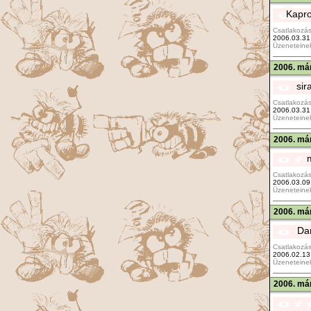
Kapr
Csatlakozás
2006.03.31
Üzeneteine
2006. már
sir
Csatlakozás
2006.03.31
Üzeneteine
2006. már
m
Csatlakozás
2006.03.09
Üzeneteine
2006. már
Da
Csatlakozás
2006.02.13
Üzeneteine
2006. már