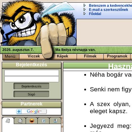
Beteszem a kedvencekh
E-mail a szerkesztőnek
Főoldal
2026. augusztus 7.
Ma Ibolya névnapja van.
Menü:
Viccek
Képek
Filmek
Programok
Bejelentkezés
Haszn
Néha bogár va
Senki nem figy
Súgó
A szex olyan,
Partnerek
eleget kapsz.
Jegyezd meg: 