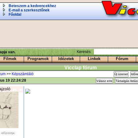
Beteszem a kedvencekhez
E-mail a szerkesztőnek
Főoldal
Keresés:
apja van.
Filmek
Programok
Idézetek
Linkek
Fórum
Vicclap fórum
órum
>>
Képszámláló
Új üzenet
Időr
us 19 22:24:28
Válasz erre
Társalgás listá
ajzoló
 időpontja: