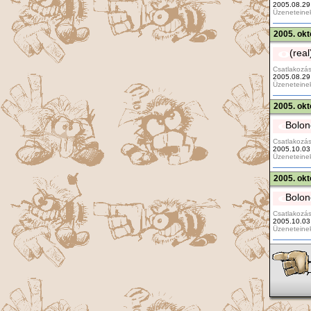
2005.08.29
Üzeneteine
2005. okt
(rea
Csatlakozás
2005.08.29
Üzeneteine
2005. okt
Bolo
Csatlakozás
2005.10.03
Üzeneteine
2005. okt
Bolo
Csatlakozás
2005.10.03
Üzeneteine