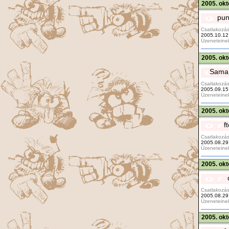
2005. okt
pun
Csatlakozás
2005.10.12
Üzeneteine
2005. okt
Saman
Csatlakozás
2005.09.15
Üzeneteine
2005. okt
f
Csatlakozás
2005.08.29
Üzeneteine
2005. okt
Csatlakozás
2005.08.29
Üzeneteine
2005. okt