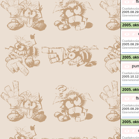
f
Csatlakozás
2005.08.29
Üzeneteine
2005. okt
Csatlakozás
2005.08.29
Üzeneteine
2005. okt
pun
Csatlakozás
2005.10.12
Üzeneteine
2005. okt
f
Csatlakozás
2005.08.29
Üzeneteine
2005. okt
Csatlakozás