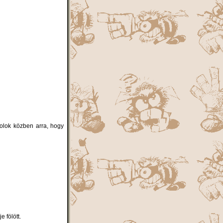
lok közben arra, hogy
 fölött.