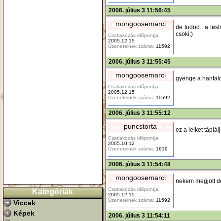
2006. július 3 11:56:45
mongoosemarci
de tudod.. a tes
csoki;)
Csatlakozás időpontja:
2005.12.15
Üzeneteinek száma:
11592
2006. július 3 11:55:45
mongoosemarci
gyenge a hanfalo
Csatlakozás időpontja:
2005.12.15
Üzeneteinek száma:
11592
2006. július 3 11:55:12
puncstorta
ez a lelket táplál
Csatlakozás időpontja:
2005.10.12
Üzeneteinek száma:
1619
2006. július 3 11:54:48
mongoosemarci
nekem megjött de 
Csatlakozás időpontja:
Kategóriák
2005.12.15
Üzeneteinek száma:
11592
Viccek
Képek
2006. július 3 11:54:11