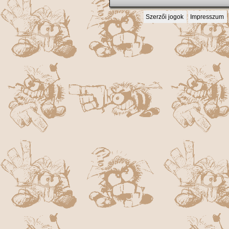
Szerzői jogok
Impresszum