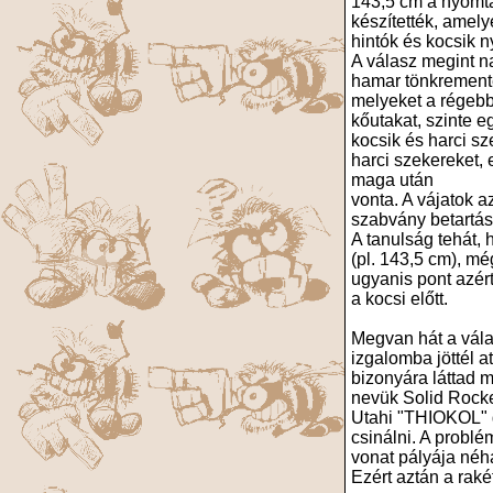
143,5 cm a nyomtá
készítették, amely
hintók és kocsik n
A válasz megint n
hamar tönkrementek
melyeket a régebb
kőutakat, szinte e
kocsik és harci sz
harci szekereket, 
maga után
vonta. A vájatok a
szabvány betartás
A tanulság tehát, 
(pl. 143,5 cm), mé
ugyanis pont azért
a kocsi előtt.
Megvan hát a vála
izgalomba jöttél a
bizonyára láttad m
nevük Solid Rocket
Utahi "THIOKOL" g
csinálni. A problé
vonat pályája néh
Ezért aztán a raké