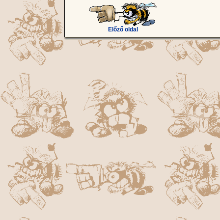
Előző oldal