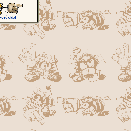
kező oldal