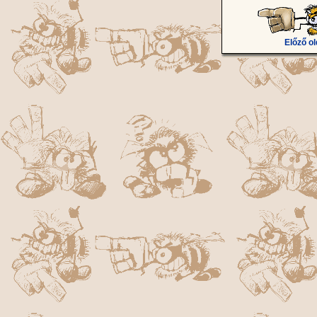
Előző ol