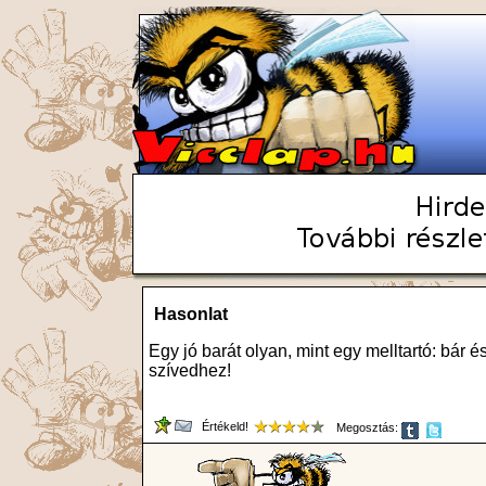
Hasonlat
Egy jó barát olyan, mint egy melltartó: bár 
szívedhez!
Értékeld!
Megosztás: