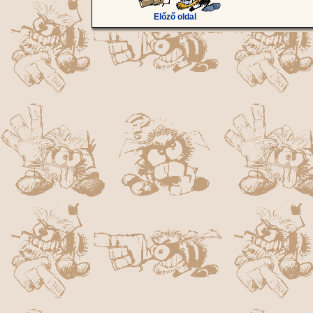
Előző oldal