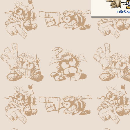
Előző ol