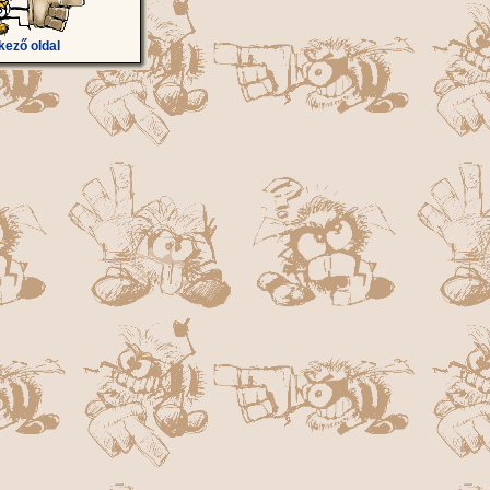
kező oldal