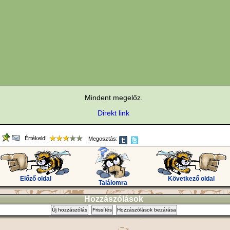
Mindent megelőz.
Direkt link
Értékeld!
Megosztás:
Előző oldal
Következő oldal
Találomra
Hozzászólások
Új hozzászólás
Frissítés
Hozzászólások bezárása