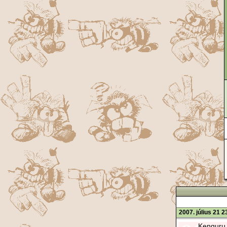
2007. július 21 2
Kenguru