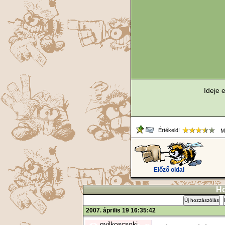
Ideje e
Értékeld!
Me
Előző oldal
Ho
Új hozzászólás
2007. április 19 16:35:42
gyilkoscsoki