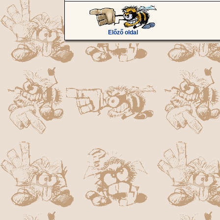
Előző oldal