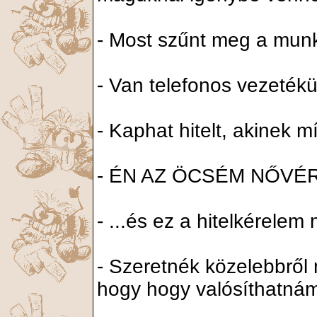
- Most szűnt meg a munk
- Van telefonos vezetékü
- Kaphat hitelt, akinek 
- ÉN AZ ÖCSÉM NŐVÉR
- ...és ez a hitelkérelem
- Szeretnék közelebbről
hogy hogy valósíthatná