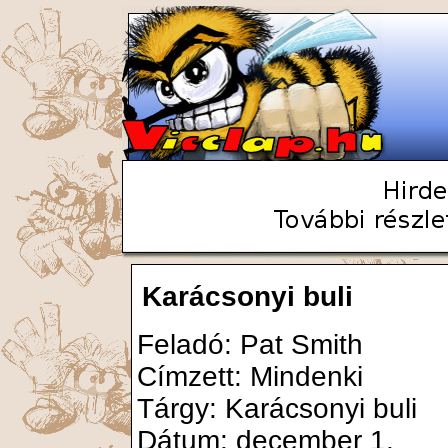
Karácsonyi buli
Feladó: Pat Smith
Címzett: Mindenki
Tárgy: Karácsonyi buli
Dátum: december 1.