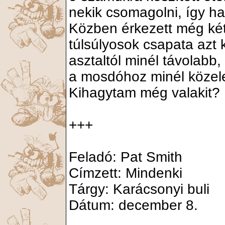
nekik csomagolni, így ha
Közben érkezett még két 
túlsúlyosok csapata azt 
asztaltól minél távolabb
a mosdóhoz minél közele
Kihagytam még valakit?
+++
Feladó: Pat Smith
Címzett: Mindenki
Tárgy: Karácsonyi buli
Dátum: december 8.