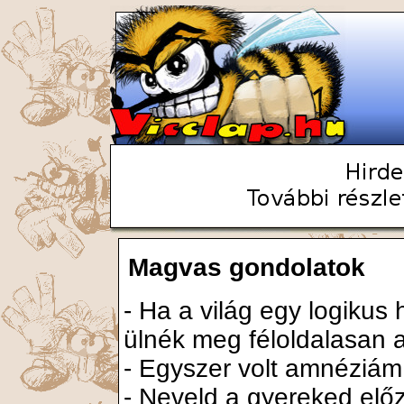
Magvas gondolatok
- Ha a világ egy logikus 
ülnék meg féloldalasan a
- Egyszer volt amnéziám.
- Neveld a gyereked elő