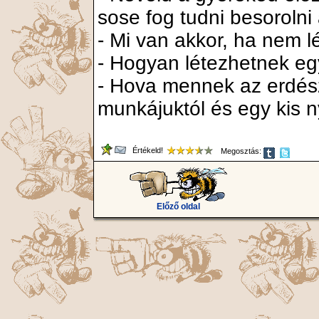
sose fog tudni besorolni
- Mi van akkor, ha nem l
- Hogyan létezhetnek eg
- Hova mennek az erdész
munkájuktól és egy kis
Értékeld!
Megosztás:
Előző oldal