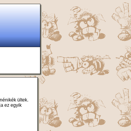
nénikék ültek.
ja ez egyik