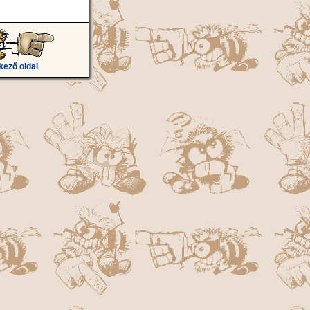
kező oldal