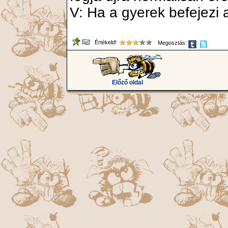
V: Ha a gyerek befejezi a
Értékeld!
Megosztás:
Előző oldal