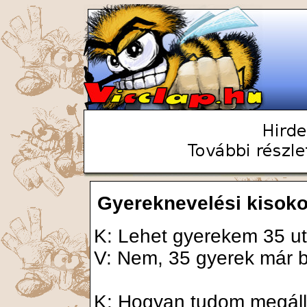
Gyereknevelési kisok
K: Lehet gyerekem 35 ut
V: Nem, 35 gyerek már 
K: Hogyan tudom megálla