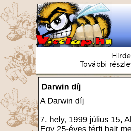
Darwin díj
A Darwin díj
7. hely, 1999 július 15,
Egy 25-éves férfi halt m