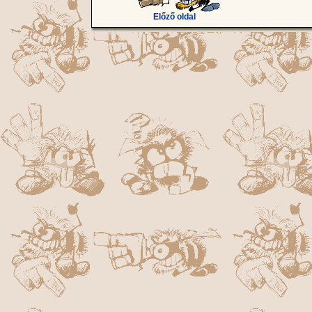
Előző oldal