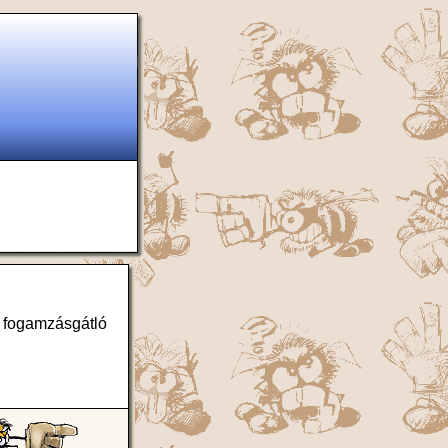
y fogamzásgátló