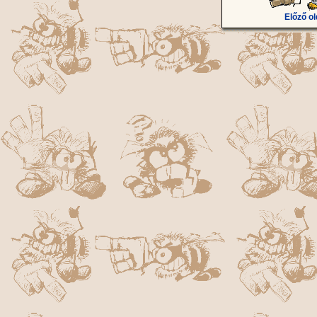
Előző ol