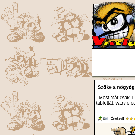
Szőke a nőgyóg
- Most már csak 
tablettát, vagy e
Értékeld!