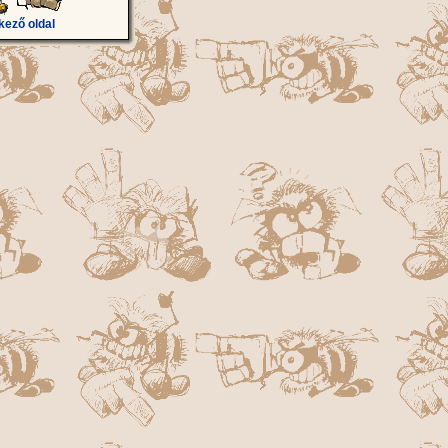
kező oldal