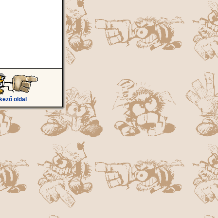
kező oldal