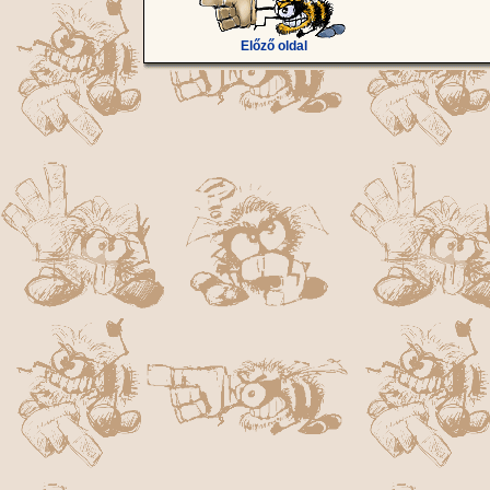
Előző oldal