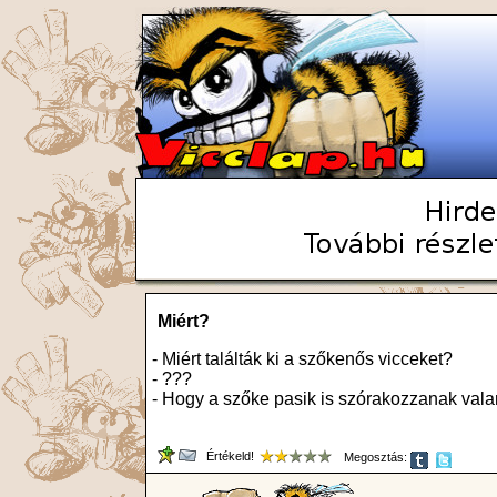
Miért?
- Miért találták ki a szőkenős vicceket?
- ???
- Hogy a szőke pasik is szórakozzanak vala
Értékeld!
Megosztás: