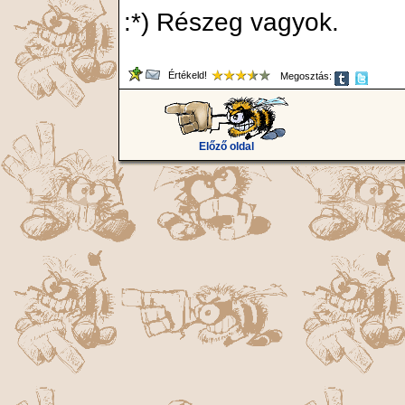
:*) Részeg vagyok.
Értékeld!
Megosztás:
Előző oldal