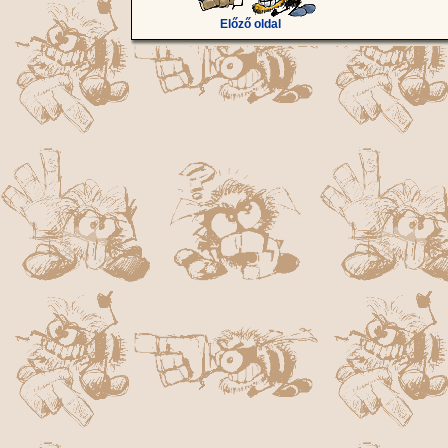
Előző oldal