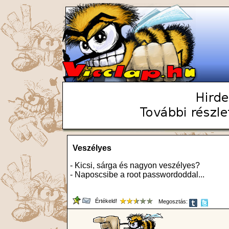
Veszélyes
- Kicsi, sárga és nagyon veszélyes?
- Naposcsibe a root passwordoddal...
Értékeld!
Megosztás: