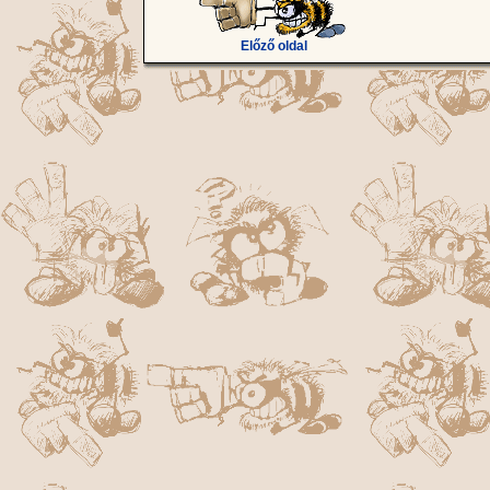
Előző oldal