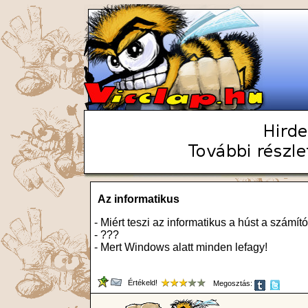
Az informatikus
- Miért teszi az informatikus a húst a számít
- ???
- Mert Windows alatt minden lefagy!
Értékeld!
Megosztás: