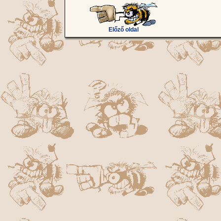
Előző oldal