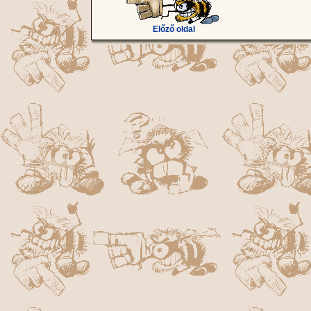
Előző oldal