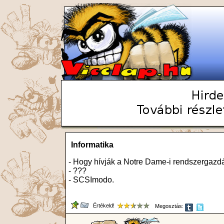
Informatika
- Hogy hívják a Notre Dame-i rendszergazd
- ???
- SCSImodo.
Értékeld!
Megosztás: