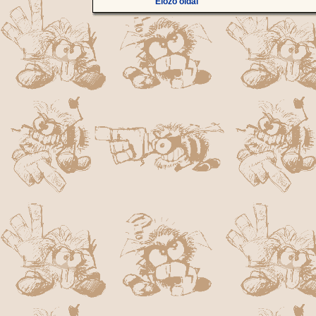
Előző oldal