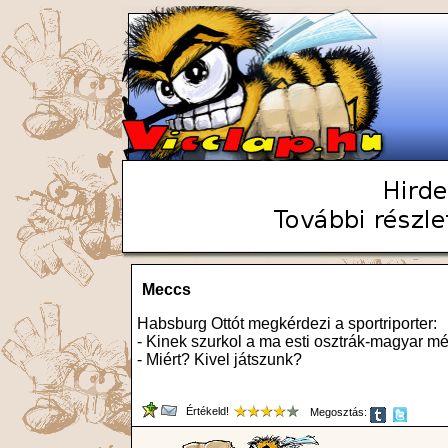
Meccs
Habsburg Ottót megkérdezi a sportriporter:
- Kinek szurkol a ma esti osztrák-magyar 
- Miért? Kivel játszunk?
Értékeld!
Megosztás: