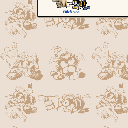
Előző oldal