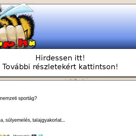
 nemzeti sportág?
, súlyemelés, talajgyakorlat...