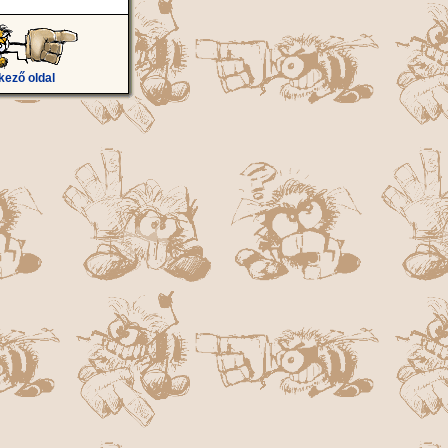
kező oldal