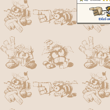
Előző ol